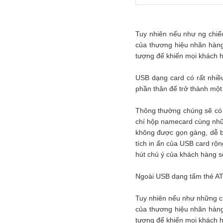
Tuy nhiên nếu như ng chiế
của thương hiệu nhãn hàng
tượng để khiến mọi khách h
USB dạng card có rất nhiề
phần thân để trở thành một
Thông thường chúng sẽ có 
chí hộp namecard cùng nhữn
không được gọn gàng, dễ bị
tích in ấn của USB card rộ
hút chú ý của khách hàng s
Ngoài USB dạng tấm thẻ ATM
Tuy nhiên nếu như những ch
của thương hiệu nhãn hàng
tượng để khiến mọi khách h