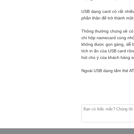
USB dạng card có rất nhiề
phần thân để trở thành một
Thông thường chúng sẽ có 
chí hộp namecard cùng nhữn
không được gọn gàng, dễ bị
tích in ấn của USB card rộ
hút chú ý của khách hàng s
Ngoài USB dạng tấm thẻ ATM