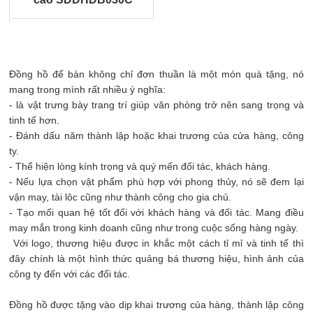
Đồng hồ để bàn không chỉ đơn thuần là một món quà tặng, nó
mang trong mình rất nhiều ý nghĩa:
- là vật trưng bày trang trí giúp văn phòng trở nên sang trọng và
tinh tế hơn.
- Đánh dấu năm thành lập hoặc khai trương của cửa hàng, công
ty.
- Thể hiện lòng kính trọng và quý mến đối tác, khách hàng.
- Nếu lựa chọn vật phẩm phù hợp với phong thủy, nó sẽ đem lại
vận may, tài lôc cũng như thành công cho gia chủ.
- Tạo mối quan hệ tốt đối với khách hàng và đối tác. Mang điều
may mắn trong kinh doanh cũng như trong cuộc sống hàng ngày.
Với logo, thương hiệu được in khắc một cách tỉ mỉ và tinh tế thì
đây chính là một hình thức quảng bá thương hiệu, hình ảnh của
công ty đến với các đối tác.
Đồng hồ được tặng vào dịp khai trương của hàng, thành lập công