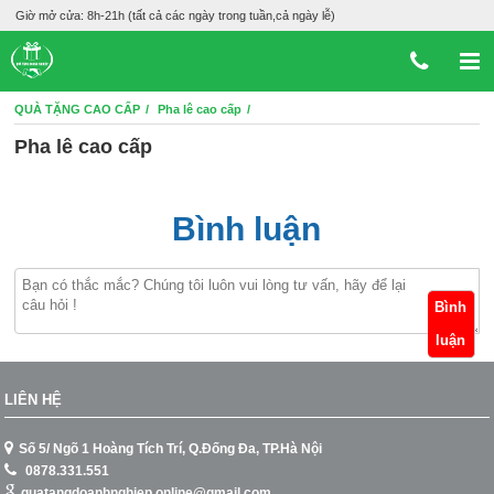
Giờ mở cửa: 8h-21h (tất cả các ngày trong tuần,cả ngày lễ)
QUÀ TẶNG CAO CẤP
Pha lê cao cấp
Pha lê cao cấp
Bình luận
Bình
luận
LIÊN HỆ
Số 5/ Ngõ 1 Hoàng Tích Trí, Q.Đống Đa, TP.Hà Nội
0878.331.551
quatangdoanhnghiep.online@gmail.com