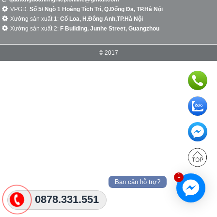
VPGD:
Số 5/ Ngõ 1 Hoàng Tích Trí, Q.Đống Đa, TP.Hà Nội
Xưởng sản xuất 1:
Cổ Loa, H.Đông Anh,TP.Hà Nội
Xưởng sản xuất 2:
F Building, Junhe Street, Guangzhou
© 2017
1
Bạn cần hỗ trợ?
0878.331.551