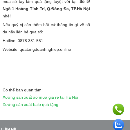
mua sổ tay làm quà tặng tuyệt vời tại:
Số 5/
Ngõ 1 Hoàng Tích Trí, Q.Đống Đa, TP.Hà Nội
nhé!
Nếu quý vị cần thêm bất cứ thông tin gì về sổ
da hãy liên hệ qua số:
Hotline: 0878.331.551
Website: quatangdoanhnghiep.online
Có thể bạn quan tâm:
Xưởng sản xuất áo mưa giá rẻ tại Hà Nội
Xưởng sản xuất balo quà tặng
LIÊN HỆ