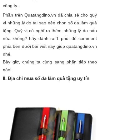
công ty.
Phần trên Quatangdino.vn đã chia sẻ cho quý
vị những lý do tại sao nên chọn sổ da làm quà
tặng. Quý vị có nghĩ ra thêm những lý do nào
nữa không? hãy dành ra 1 phút để comment
phía bên dưới bài viết này giúp quatangdino.vn
nhé.
Bây giờ, chúng ta cùng sang phẩn tiếp theo
nào!
II. Địa chỉ mua
sổ da
làm quà tặng uy tín