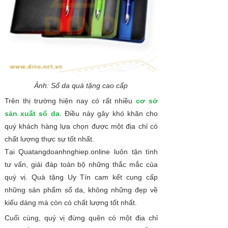
Ảnh: Sổ da quà tặng cao cấp
Trên thị trường hiện nay có rất nhiều
cơ sở
sản xuất sổ da
. Điều này gây khó khăn cho
quý khách hàng lựa chọn được một địa chỉ có
chất lượng thực sự tốt nhất.
Tại Quatangdoanhnghiep.online luôn tận tình
tư vấn, giải đáp toàn bộ những thắc mắc của
quý vị. Quà tặng Uy Tín cam kết cung cấp
những sản phẩm sổ da, không những đẹp về
kiểu dáng mà còn có chất lượng tốt nhất.
Cuối cùng, quý vị đừng quên có một địa chỉ