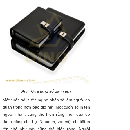
Ảnh: Quà tặng sổ da in tên
Một cuốn sổ in tên người nhận sẽ làm người đó
quan trọng hơn bao giờ hết. Một cuốn sổ in tên
người nhận, cũng thể hiện rằng món quà đó
dành riêng cho họ. Ngoài ra, với một chi tiết in
tên nhỏ như vậy cũng thể hiện rằng: Người