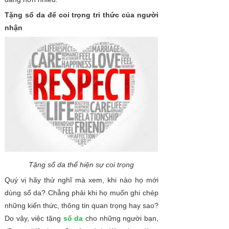
Tặng sổ da để coi trọng tri thức của người
nhận
Tặng sổ da thể hiện sự coi trọng
Quý vị hãy thử nghĩ mà xem, khi nào họ mới
dùng sổ da? Chẳng phải khi họ muốn ghi chép
những kiến thức, thông tin quan trọng hay sao?
Do vậy, việc tặng
sổ da
cho những người bạn,