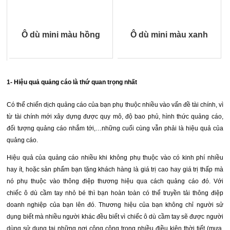
Ô dù mini màu hồng
Ô dù mini màu xanh
1- Hiệu quả quảng cáo là thứ quan trọng nhất
Có thể chiến dịch quảng cáo của bạn phụ thuộc nhiều vào vấn đề tài chính, vì
từ tài chính mới xây dựng được quy mô, độ bao phủ, hình thức quảng cáo,
đối tượng quảng cáo nhắm tới,…những cuối cùng vẫn phải là hiệu quả của
quảng cáo.
Hiệu quả của quảng cáo nhiều khi không phụ thuộc vào có kinh phí nhiều
hay ít, hoặc sản phẩm bạn tặng khách hàng là giá trị cao hay giá trị thấp mà
nó phụ thuộc vào thông điệp thương hiệu qua cách quảng cáo đó. Với
chiếc
ô dù cầm
tay nhỏ bé thì bạn hoàn toàn có thể truyền tải thông điệp
doanh nghiệp của bạn lên đó. Thương hiệu của bạn không chỉ người sử
dụng biết mà nhiều người khác đều biết vì chiếc ô dù cầm tay sẽ được người
dùng sử dụng tại những nơi công cộng trong nhiều điều kiện thời tiết (mưa,