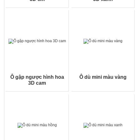
Ô gập ngược hình hoa
Ô dù mini màu vàng
3D cam