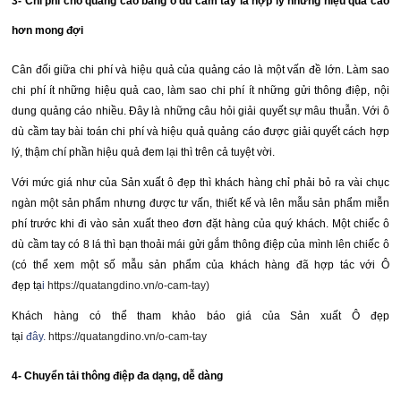
3- Chi phí cho quảng cáo bằng
ô dù cầm tay
là hợp lý những hiệu quả cao
hơn mong đợi
Cân đối giữa chi phí và hiệu quả của quảng cáo là một vấn đề lớn. Làm sao
chi phí ít những hiệu quả cao, làm sao chi phí ít những gửi thông điệp, nội
dung quảng cáo nhiều. Đây là những câu hỏi giải quyết sự mâu thuẫn. Với
ô
dù cầm tay
bài toán chi phí và hiệu quả quảng cáo được giải quyết cách hợp
lý, thậm chí phần hiệu quả đem lại thì trên cả tuyệt vời.
Với mức giá như của
Sản xuất ô đẹp
thì khách hàng chỉ phải bỏ ra vài chục
ngàn một sản phẩm nhưng được tư vấn, thiết kế và lên mẫu sản phẩm miễn
phí trước khi đi vào sản xuất theo đơn đặt hàng của quý khách. Một chiếc ô
dù cầm tay có 8 lá thì bạn thoải mái gửi gắm thông điệp của mình lên chiếc ô
(có thể xem một số mẫu sản phẩm của khách hàng đã hợp tác với Ô
đẹp
tạ
i
https://quatangdino.vn/o-cam-tay)
Khách hàng có thể tham khảo báo giá của
Sản xuất Ô đẹp
tại
đây.
https://quatangdino.vn/o-cam-tay
4- Chuyển tải thông điệp đa dạng, dễ dàng