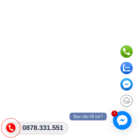
1
Bạn cần hỗ trợ?
0878.331.551