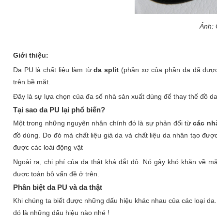
Ảnh: 
Giới thiệu:
Da PU là chất liệu làm từ
da split
(phần xơ của phần da đã được 
trên bề mặt.
Đây là sự lựa chọn của đa số nhà sản xuất dùng để thay thế đồ da
Tại sao da PU lại phổ biến?
Một trong những nguyên nhân chính đó là sự phản đối từ
các nh
đồ dùng. Do đó mà chất liệu giả da và chất liệu da nhân tạo đư
được các loài động vật
Ngoài ra, chi phí của da thật khá đắt đỏ. Nó gây khó khăn về mặ
được toàn bộ vấn đề ở trên.
Phân biệt da PU và da thật
Khi chúng ta biết được những dấu hiệu khác nhau của các loại da
đó là những dấu hiệu nào nhé !