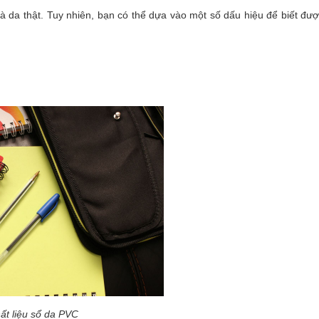
 da thật. Tuy nhiên, bạn có thể dựa vào một số dấu hiệu để biết đượ
ất liệu sổ da PVC