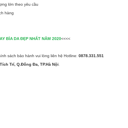
ượng lớn theo yêu cầu
ách hàng
AY BÌA DA ĐẸP NHẤT NĂM 2020
<<<<
ính sách bảo hành vui lòng liên hệ Hotline:
0878.331.551
Tích Trí, Q.Đống Đa, TP.Hà Nội
.