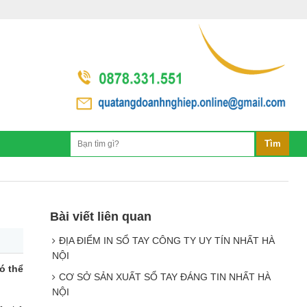
Bài viết liên quan
ĐỊA ĐIỂM IN SỔ TAY CÔNG TY UY TÍN NHẤT HÀ
NỘI
ó thể
CƠ SỞ SẢN XUẤT SỔ TAY ĐÁNG TIN NHẤT HÀ
NỘI