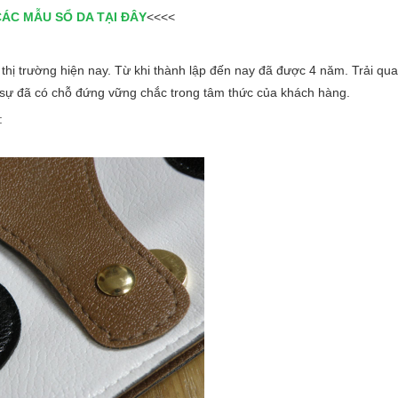
CÁC MẪU SỔ DA TẠI ĐÂY
<<<<
thị trường hiện nay. Từ khi thành lập đến nay đã được 4 năm. Trải qua
sự đã có chỗ đứng vững chắc trong tâm thức của khách hàng.
: