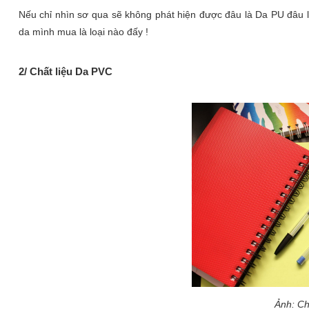
Nếu chỉ nhìn sơ qua sẽ không phát hiện được đâu là Da PU đâu là
da mình mua là loại nào đấy !
2/ Chất liệu Da PVC
Ảnh: Ch