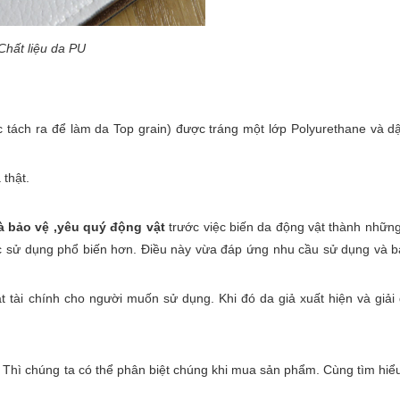
Chất liệu da PU
tách ra để làm da Top grain) được tráng một lớp Polyurethane và dậ
 thật.
à bảo vệ ,yêu quý động vật
trước việc biến da động vật thành nhữn
ợc sử dụng phổ biến hơn. Điều này vừa đáp ứng nhu cầu sử dụng và 
t tài chính cho người muốn sử dụng. Khi đó da giả xuất hiện và giải
. Thì chúng ta có thể phân biệt chúng khi mua sản phẩm. Cùng tìm hi