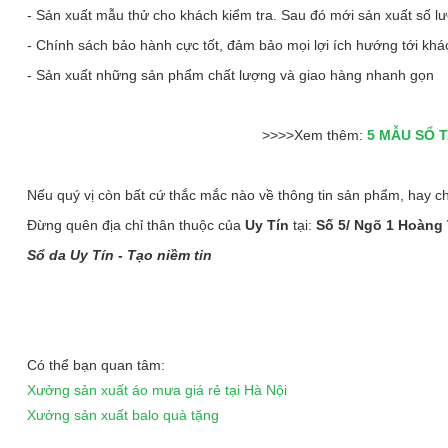
- Sản xuất mẫu thử cho khách kiểm tra. Sau đó mới sản xuất số l
- Chính sách bảo hành cực tốt, đảm bảo mọi lợi ích hướng tới kh
- Sản xuất những sản phẩm chất lượng và giao hàng nhanh gọn
>>>>Xem thêm:
5 MẪU SỔ T
Nếu quý vị còn bất cứ thắc mắc nào về thông tin sản phẩm, hay ch
Đừng quên địa chỉ thân thuộc của
Uy Tín
tại:
Số 5/ Ngõ 1 Hoàng 
Sổ da Uy Tín - Tạo niềm tin
Có thể bạn quan tâm:
Xưởng sản xuất áo mưa giá rẻ tại Hà Nội
Xưởng sản xuất balo quà tặng