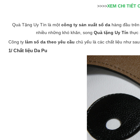
>>>>
XEM CHI TIẾT 
Quà Tặng Uy Tín là một
công ty sản xuất sổ da
hàng đầu trên 
nhiều những khó khăn, song
Quà tặng Uy Tín
thực 
Công ty
làm sổ da theo yêu cầu
chủ yếu là các chất liệu như sau
1/ Chất liệu Da Pu