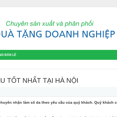
NG BÁN LẺ
U TỐT NHẤT TẠI HÀ NỘI
ín chuyên nhận làm sổ da theo yêu cầu của quý khách. Quý khách c