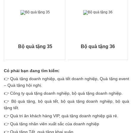
Bộ quà tặng 35
Bộ quà tặng 36
Có phải bạn đang tìm kiếm:
👉 Quà tặng doanh nghiệp, quà tết doanh nghiệp, Quà tặng event
– Quà tặng hội nghị.
👉 Công ty quà tặng doanh nghiệp, bộ quà tặng doanh nghiệp.
👉 Bộ quà tặng, bộ quà tết, bộ quà tặng doanh nghiệp, bộ quà
tặng tết.
👉 Quà tri ân khách hàng VIP, quà tặng doanh nghiệp giá rẻ.
👉 Quà tặng nhân viên xuất sắc của doanh nghiệp
👉 Quà tặng Tết, quà tặng khai xuân