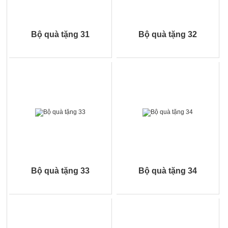
Bộ quà tặng 31
Bộ quà tặng 32
Bộ quà tặng 33
Bộ quà tặng 34