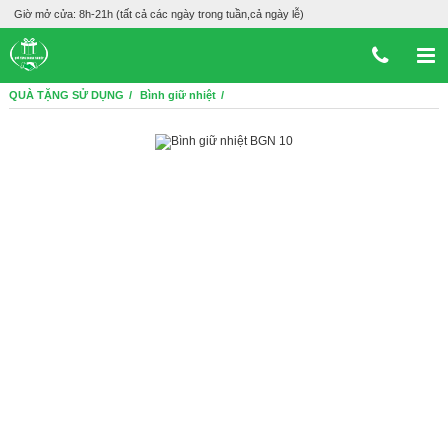
Giờ mở cửa: 8h-21h (tất cả các ngày trong tuần,cả ngày lễ)
QUÀ TẶNG SỬ DỤNG
Bình giữ nhiệt