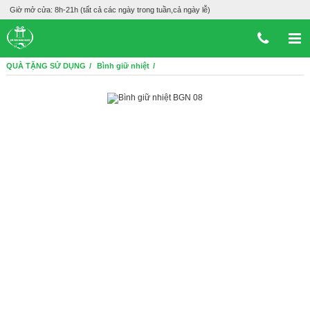
Giờ mở cửa: 8h-21h (tất cả các ngày trong tuần,cả ngày lễ)
QUÀ TẶNG SỬ DỤNG
Bình giữ nhiệt