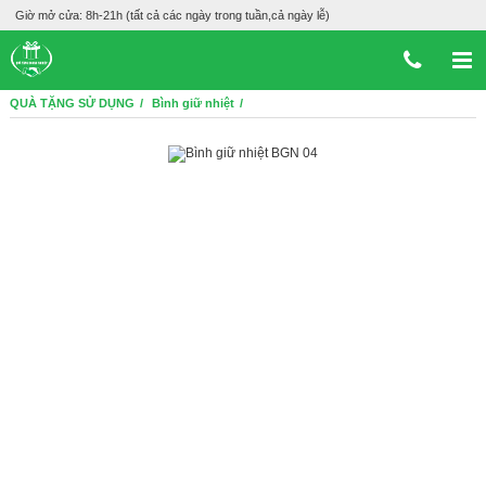
Giờ mở cửa: 8h-21h (tất cả các ngày trong tuần,cả ngày lễ)
QUÀ TẶNG SỬ DỤNG
Bình giữ nhiệt