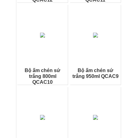
Bộ ấm chén sứ
Bộ ấm chén sứ
trắng 800ml
trắng 950ml QCAC9
QCAC10