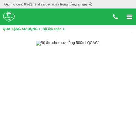
Giờ mở cửa: 8h-21h (tất cả các ngày trong tuần,cả ngày lễ)
QUÀ TẶNG SỬ DỤNG
Bộ ấm chén