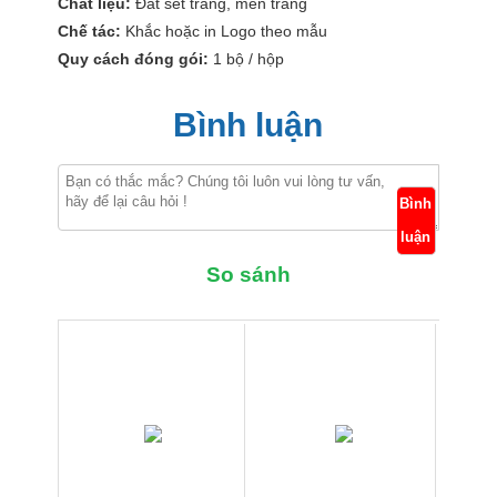
Chất liệu:
Đất sét trắng, men trắng
Chế tác:
Khắc hoặc in Logo theo mẫu
Quy cách đóng gói:
1 bộ / hộp
Bình luận
Bình
luận
So sánh